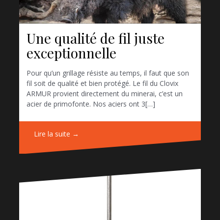
Une qualité de fil juste
exceptionnelle
Pour qu’un grillage résiste au temps, il faut que son
fil soit de qualité et bien protégé. Le fil du Clovix
ARMUR provient directement du minerai, c’est un
acier de primofonte. Nos aciers ont 3[…]
Lire la suite →