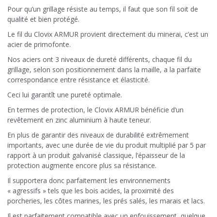
Pour qu’un grillage résiste au temps, il faut que son fil soit de
qualité et bien protégé.
Le fil du Clovix ARMUR provient directement du minerai, c’est un
acier de primofonte.
Nos aciers ont 3 niveaux de dureté différents, chaque fil du
grillage, selon son positionnement dans la maille, a la parfaite
correspondance entre résistance et élasticité.
Ceci lui garantît une pureté optimale.
En termes de protection, le Clovix ARMUR bénéficie d’un
revêtement en zinc aluminium à haute teneur.
En plus de garantir des niveaux de durabilité extrêmement
importants, avec une durée de vie du produit multiplié par 5 par
rapport à un produit galvanisé classique, l’épaisseur de la
protection augmente encore plus sa résistance.
Il supportera donc parfaitement les environnements
« agressifs » tels que les bois acides, la proximité des
porcheries, les côtes marines, les prés salés, les marais et lacs.
Il est parfaitement compatible avec un enfouissement, quelque